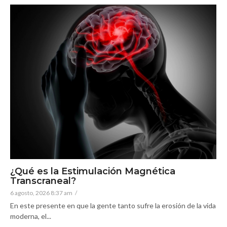
¿Qué es la Estimulación Magnética
Transcraneal?
6 agosto, 2026 8:37 am
/
En este presente en que la gente tanto sufre la erosión de la vida
moderna, el...