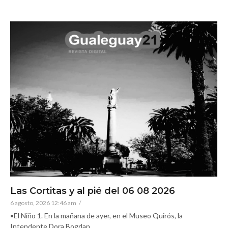
Las Cortitas y al pié del 06 08 2026
6 agosto, 2026 12:46 am
/
•El Niño 1. En la mañana de ayer, en el Museo Quirós, la
Intendente Dora Bogdan...