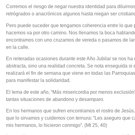
Corremos el riesgo de negar nuestra identidad para diluirnos
retrógrados o anacrónicos algunos hasta niegan ser cristiano
Pero puede suceder que tengamos coherencia entre lo que 
hacemos va por otro camino. Nos llenamos la boca hablando 
encontramos con uno cruzamos de vereda o pasamos de larg
en la calle.
En reiteradas ocasiones durante este Año Jubilar se nos ha 
abstracta, sino una realidad concreta. Se nota enseguida si
realizará el fin de semana que viene en todas las Parroquias
para manifestar la solidaridad.
El lema de este año, “Más misericordia por menos exclusión”
tantas situaciones de abandono y desamparo.
En los hermanos que sufren encontramos el rostro de Jesús. 
que lo sirvamos y cuidemos con ternura: “Les aseguro que c
mis hermanos, lo hicieron conmigo”. (Mt 25, 40)