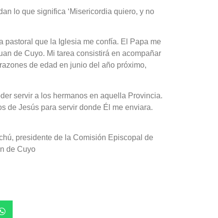
an lo que significa ‘Misericordia quiero, y no
a pastoral que la Iglesia me confía. El Papa me
uan de Cuyo. Mi tarea consistirá en acompañar
 razones de edad en junio del año próximo,
der servir a los hermanos en aquella Provincia.
os de Jesús para servir donde Él me enviara.
hú, presidente de la Comisión Episcopal de
an de Cuyo