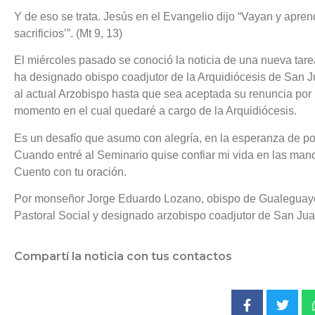
Y de eso se trata. Jesús en el Evangelio dijo “Vayan y aprend
sacrificios’”. (Mt 9, 13)
El miércoles pasado se conoció la noticia de una nueva tare
ha designado obispo coadjutor de la Arquidiócesis de San J
al actual Arzobispo hasta que sea aceptada su renuncia por
momento en el cual quedaré a cargo de la Arquidiócesis.
Es un desafío que asumo con alegría, en la esperanza de po
Cuando entré al Seminario quise confiar mi vida en las man
Cuento con tu oración.
Por monseñor Jorge Eduardo Lozano, obispo de Gualeguayc
Pastoral Social y designado arzobispo coadjutor de San Ju
Compartí la noticia con tus contactos