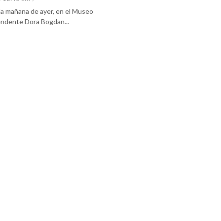
 la mañana de ayer, en el Museo
tendente Dora Bogdan...