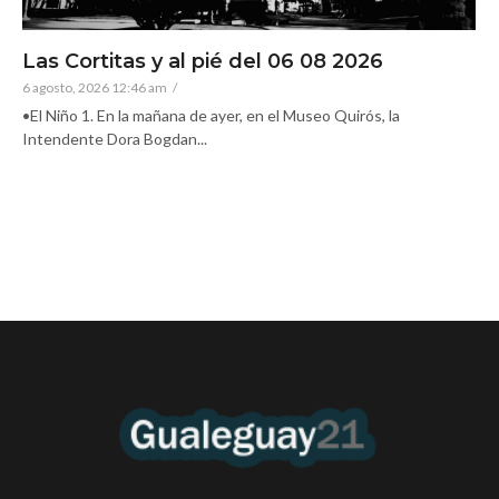
Las Cortitas y al pié del 06 08 2026
6 agosto, 2026 12:46 am
/
•El Niño 1. En la mañana de ayer, en el Museo Quirós, la
Intendente Dora Bogdan...