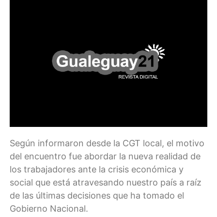
Según informaron desde la CGT local, el motivo
del encuentro fue abordar la nueva realidad de
los trabajadores ante la crisis económica y
social que está atravesando nuestro país a raíz
de las últimas decisiones que ha tomado el
Gobierno Nacional.