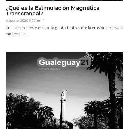
¿Qué es la Estimulación Magnética
Transcraneal?
6 agosto, 2026 8:37 am
/
En este presente en que la gente tanto sufre la erosión de la vida
moderna, el...