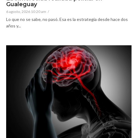
Gualeguay
6 agosto, 2026 10:20 am
/
Lo que no se sabe, no pasó. Esa es la estrategia desde hace dos
años y...