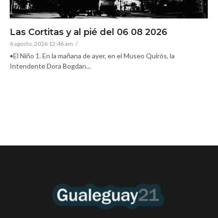
Las Cortitas y al pié del 06 08 2026
6 agosto, 2026 12:46 am
/
•El Niño 1. En la mañana de ayer, en el Museo Quirós, la
Intendente Dora Bogdan...