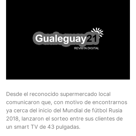
Desde el reconocido supermercado local
comunicaron que, con motivo de encontrarnos
ya cerca del inicio del Mundial de fútbol Rusia
2018, lanzaron el sorteo entre sus clientes de
un smart TV de 43 pulgadas.