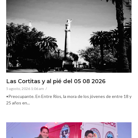
Las Cortitas y al pié del 05 08 2026
5 agosto, 2026 1:06 am
/
•Preocupante. En Entre Ríos, la mora de los jóvenes de entre 18 y
25 años en...