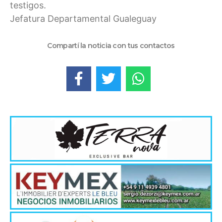
testigos.
Jefatura Departamental Gualeguay
Compartí la noticia con tus contactos