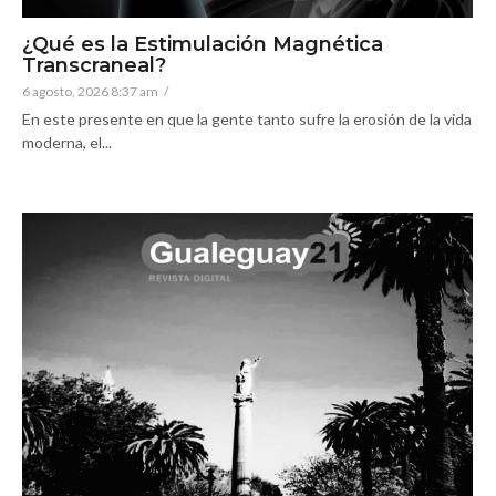
¿Qué es la Estimulación Magnética
Transcraneal?
6 agosto, 2026 8:37 am
/
En este presente en que la gente tanto sufre la erosión de la vida
moderna, el...