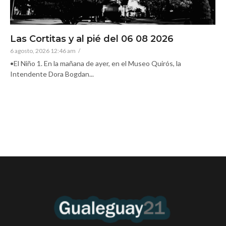
Las Cortitas y al pié del 06 08 2026
6 agosto, 2026 12:46 am
/
•El Niño 1. En la mañana de ayer, en el Museo Quirós, la
Intendente Dora Bogdan...