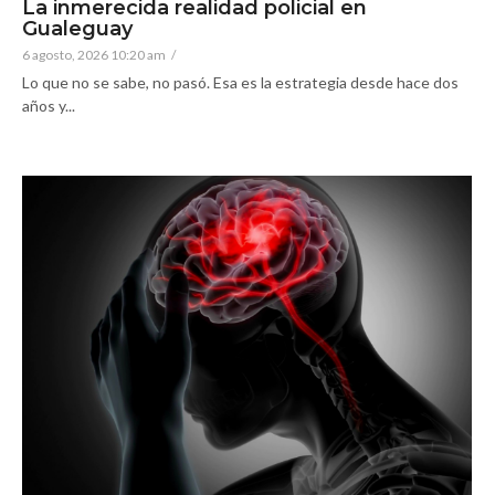
La inmerecida realidad policial en
Gualeguay
6 agosto, 2026 10:20 am
/
Lo que no se sabe, no pasó. Esa es la estrategia desde hace dos
años y...