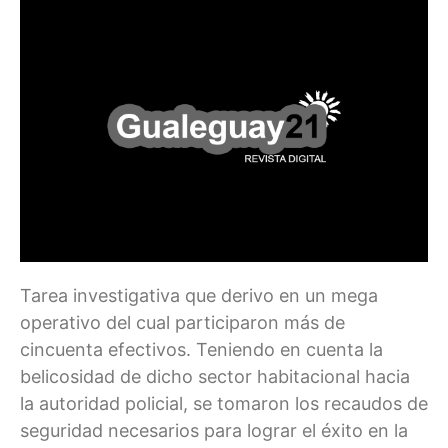
Tarea investigativa que derivo en un mega
operativo del cual participaron más de
cincuenta efectivos. Teniendo en cuenta la
belicosidad de dicho sector habitacional hacia
la autoridad policial, se tomaron los recaudos de
seguridad necesarios para lograr el éxito en la