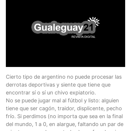
Cierto tipo de argentino no puede procesar las
derrotas deportivas y siente que tiene que
encontrar sí o sí un chivo expiatorio.
No se puede jugar mal al fútbol y listo: alguien
tiene que ser cagón, traidor, displicente, pecho
frío. Si perdimos (no importa que sea en la final
del mundo, 1 a 0, en alargue, faltando un par de