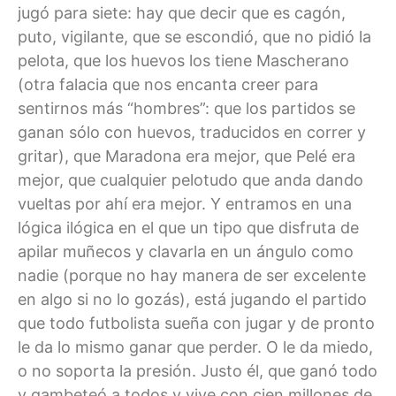
jugó para siete: hay que decir que es cagón,
puto, vigilante, que se escondió, que no pidió la
pelota, que los huevos los tiene Mascherano
(otra falacia que nos encanta creer para
sentirnos más “hombres”: que los partidos se
ganan sólo con huevos, traducidos en correr y
gritar), que Maradona era mejor, que Pelé era
mejor, que cualquier pelotudo que anda dando
vueltas por ahí era mejor. Y entramos en una
lógica ilógica en el que un tipo que disfruta de
apilar muñecos y clavarla en un ángulo como
nadie (porque no hay manera de ser excelente
en algo si no lo gozás), está jugando el partido
que todo futbolista sueña con jugar y de pronto
le da lo mismo ganar que perder. O le da miedo,
o no soporta la presión. Justo él, que ganó todo
y gambeteó a todos y vive con cien millones de