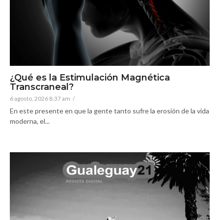
¿Qué es la Estimulación Magnética
Transcraneal?
6 agosto, 2026 8:37 am
/
En este presente en que la gente tanto sufre la erosión de la vida
moderna, el...