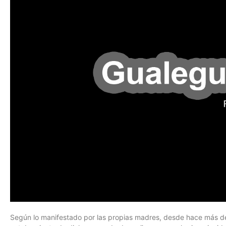
Según lo manifestado por las propias madres, desde hace más de