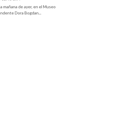
 la mañana de ayer, en el Museo
tendente Dora Bogdan...