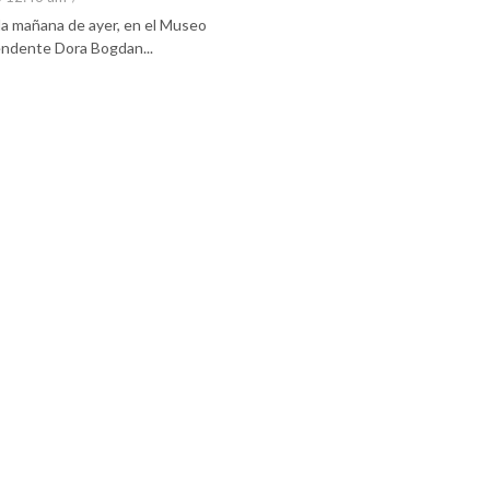
 la mañana de ayer, en el Museo
tendente Dora Bogdan...