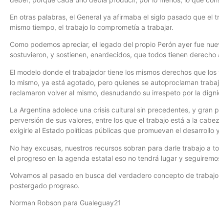
En otras palabras, el General ya afirmaba el siglo pasado que el t
mismo tiempo, el trabajo lo comprometía a trabajar.
Como podemos apreciar, el legado del propio Perón ayer fue nue
sostuvieron, y sostienen, enardecidos, que todos tienen derecho 
El modelo donde el trabajador tiene los mismos derechos que los
lo mismo, ya está agotado, pero quienes se autoproclaman trabaj
reclamaron volver al mismo, desnudando su irrespeto por la digni
La Argentina adolece una crisis cultural sin precedentes, y gran 
perversión de sus valores, entre los que el trabajo está a la cabe
exigirle al Estado políticas públicas que promuevan el desarrollo 
No hay excusas, nuestros recursos sobran para darle trabajo a tod
el progreso en la agenda estatal eso no tendrá lugar y seguiremo
Volvamos al pasado en busca del verdadero concepto de trabajo y
postergado progreso.
Norman Robson para Gualeguay21