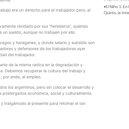
•El Niño 1. En
rabajo era un derecho para el trabajador pero, al
Quirós, la In
vamente olvidado por sus “herederos”, quienes
a un sueldo, aunque no trabajen por ello.
 vagos y haraganes, y donde salario y subsidio son
adores y defensores de los trabajadores ayer
dad del trabajador.
parte de la misma radica en la degradación y
za. Debemos recuperar la cultura del trabajo y
y, por ende, el empleo.
os los argentinos, pero sin colocar el desarrollo y
s postergados económica, social y culturalmente.
 traigámoslo al presente para retomar el tan