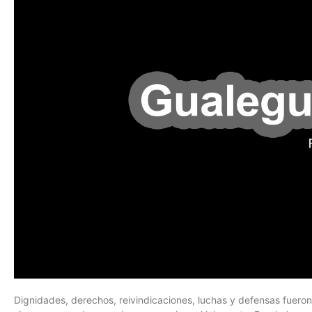
Dignidades, derechos, reivindicaciones, luchas y defensas fuero