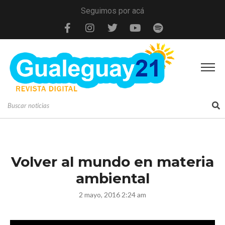
Seguimos por acá
Volver al mundo en materia
ambiental
2 mayo, 2016 2:24 am