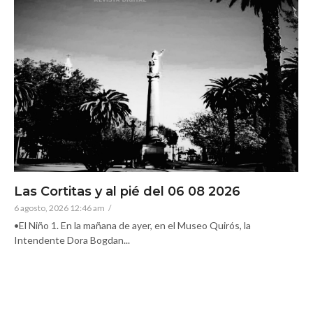
Las Cortitas y al pié del 06 08 2026
6 agosto, 2026 12:46 am
/
•El Niño 1. En la mañana de ayer, en el Museo Quirós, la
Intendente Dora Bogdan...