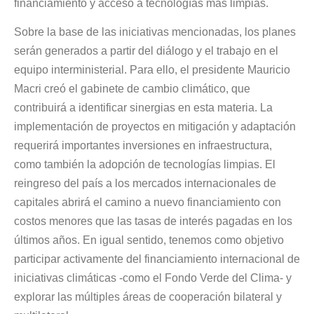
financiamiento y acceso a tecnologías más limpias.
Sobre la base de las iniciativas mencionadas, los planes
serán generados a partir del diálogo y el trabajo en el
equipo interministerial. Para ello, el presidente Mauricio
Macri creó el gabinete de cambio climático, que
contribuirá a identificar sinergias en esta materia. La
implementación de proyectos en mitigación y adaptación
requerirá importantes inversiones en infraestructura,
como también la adopción de tecnologías limpias. El
reingreso del país a los mercados internacionales de
capitales abrirá el camino a nuevo financiamiento con
costos menores que las tasas de interés pagadas en los
últimos años. En igual sentido, tenemos como objetivo
participar activamente del financiamiento internacional de
iniciativas climáticas -como el Fondo Verde del Clima- y
explorar las múltiples áreas de cooperación bilateral y