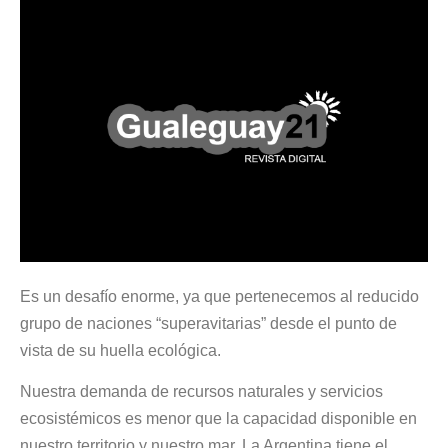
Es un desafío enorme, ya que pertenecemos al reducido
grupo de naciones “superavitarias” desde el punto de
vista de su huella ecológica.
Nuestra demanda de recursos naturales y servicios
ecosistémicos es menor que la capacidad disponible en
nuestro territorio y nuestro mar. La Argentina tiene el