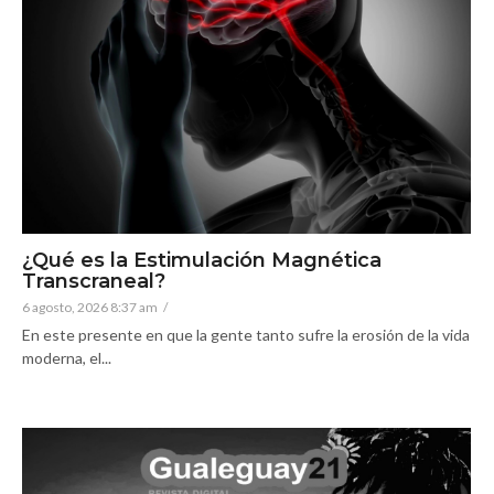
¿Qué es la Estimulación Magnética
Transcraneal?
6 agosto, 2026 8:37 am
/
En este presente en que la gente tanto sufre la erosión de la vida
moderna, el...