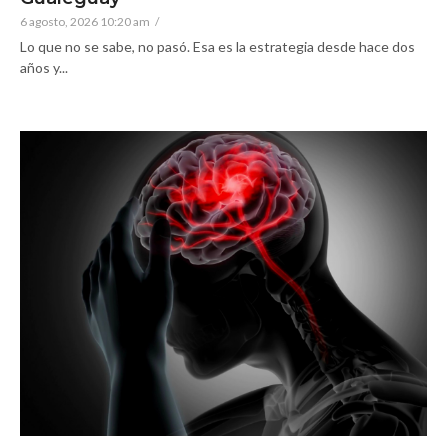
6 agosto, 2026 10:20 am
/
Lo que no se sabe, no pasó. Esa es la estrategia desde hace dos
años y...