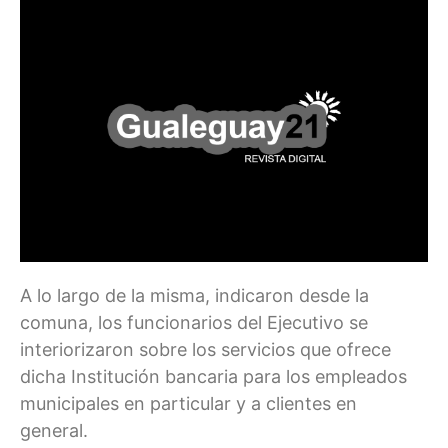
A lo largo de la misma, indicaron desde la
comuna, los funcionarios del Ejecutivo se
interiorizaron sobre los servicios que ofrece
dicha Institución bancaria para los empleados
municipales en particular y a clientes en
general.