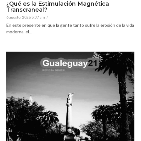
¿Qué es la Estimulación Magnética
Transcraneal?
6 agosto, 2026 8:37 am
/
En este presente en que la gente tanto sufre la erosión de la vida
moderna, el...