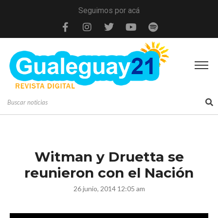
Seguimos por acá
Witman y Druetta se
reunieron con el Nación
26 junio, 2014 12:05 am