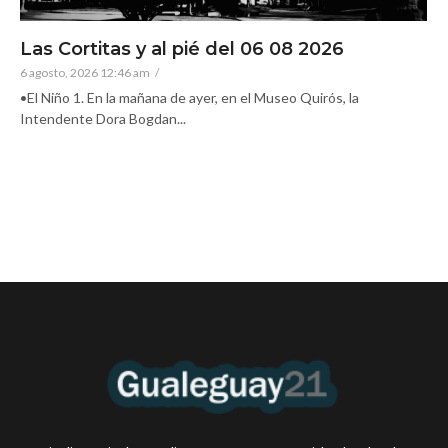
Las Cortitas y al pié del 06 08 2026
6 agosto, 2026 12:46 am
/
•El Niño 1. En la mañana de ayer, en el Museo Quirós, la
Intendente Dora Bogdan...