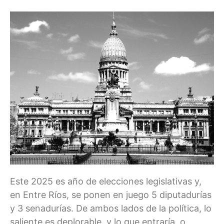
Este 2025 es año de elecciones legislativas y,
en Entre Ríos, se ponen en juego 5 diputadurías
y 3 senadurías. De ambos lados de la política, lo
saliente es deplorable, y lo que entraría, o