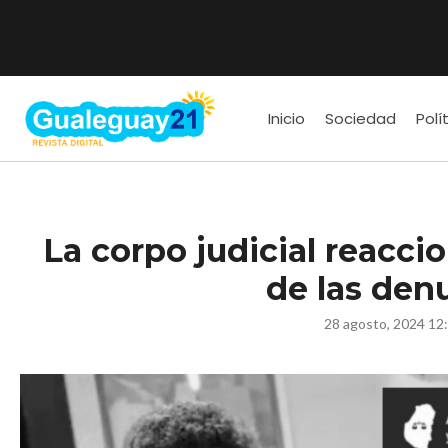
Inicio
Sociedad
Polí
La corpo judicial reacci
de las den
28 agosto, 2024 12