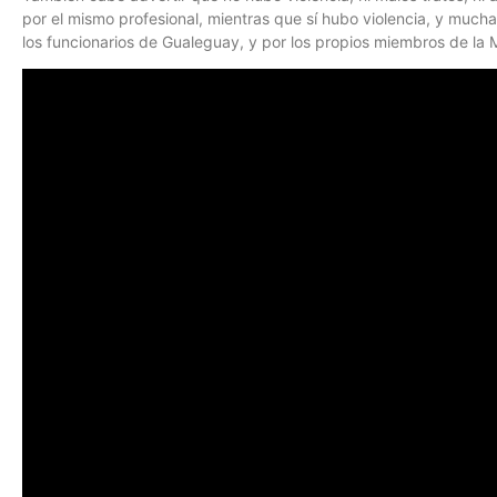
por el mismo profesional, mientras que sí hubo violencia, y much
los funcionarios de Gualeguay, y por los propios miembros de la 