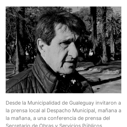
Desde la Municipalidad de Gualeguay invitaron a
la prensa local al Despacho Municipal, mañana a
la mañana, a una conferencia de prensa del
Secretario de Obras y Servicios Públicos,