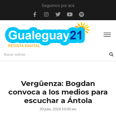
Seguimos por acá
Vergüenza: Bogdan
convoca a los medios para
escuchar a Ántola
30 julio, 2024 10:00 am