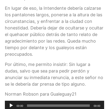
En lugar de eso, la Intendente debería calzarse
los pantalones largos, ponerse a la altura de las
circunstancias, y enfrentar a la ciudad con
honestidad. Debería dejar de ocultarse y ocultar
el quehacer público detrás de tanto relato de
agradecimiento por las redes. Queda mucho
tiempo por delante y los gualeyos están
preocupados.
Por último, me permito insistir: Sin lugar a
dudas, salvo que sea para pedir perdón y
anunciar su inmediata renuncia, a este señor no
se le debería dar prensa de tipo alguno.
Norman Robson para Gualeguay21
Reproductor
00:00
00:00