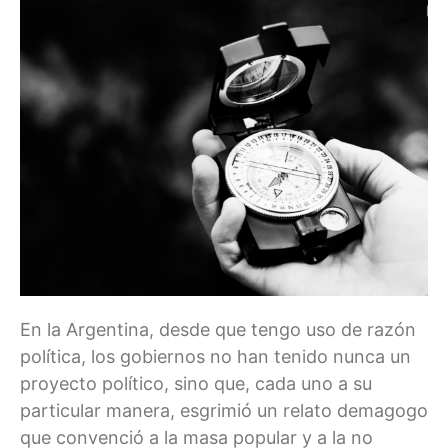
En la Argentina, desde que tengo uso de razón
política, los gobiernos no han tenido nunca un
proyecto político, sino que, cada uno a su
particular manera, esgrimió un relato demagogo
que convenció a la masa popular y a la no