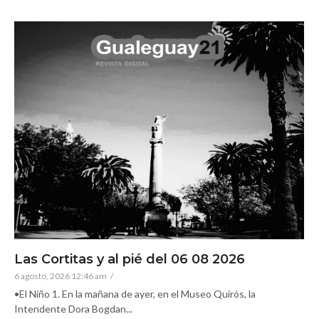
Las Cortitas y al pié del 06 08 2026
6 agosto, 2026 12:46 am
/
•El Niño 1. En la mañana de ayer, en el Museo Quirós, la
Intendente Dora Bogdan...