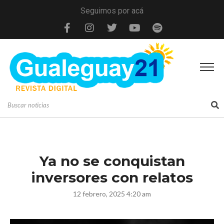
Seguimos por acá
Ya no se conquistan
inversores con relatos
12 febrero, 2025 4:20 am