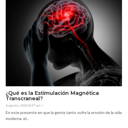
¿Qué es la Estimulación Magnética
Transcraneal?
6 agosto, 2026 8:37 am
/
En este presente en que la gente tanto sufre la erosión de la vida
moderna, el...