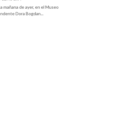
 la mañana de ayer, en el Museo
tendente Dora Bogdan...