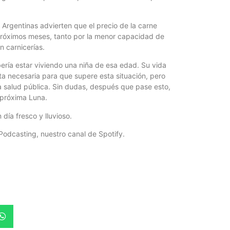
 Argentinas advierten que el precio de la carne
 próximos meses, tanto por la menor capacidad de
 carnicerías.
bería estar viviendo una niña de esa edad. Su vida
ta necesaria para que supere esta situación, pero
 la salud pública. Sin dudas, después que pase esto,
 próxima Luna.
día fresco y lluvioso.
Podcasting, nuestro canal de Spotify.