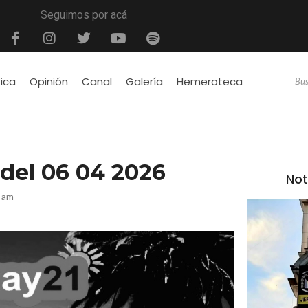
Seguimos por acá
tica
Opinión
Canal
Galería
Hemeroteca
é del 06 04 2026
Not
1 am