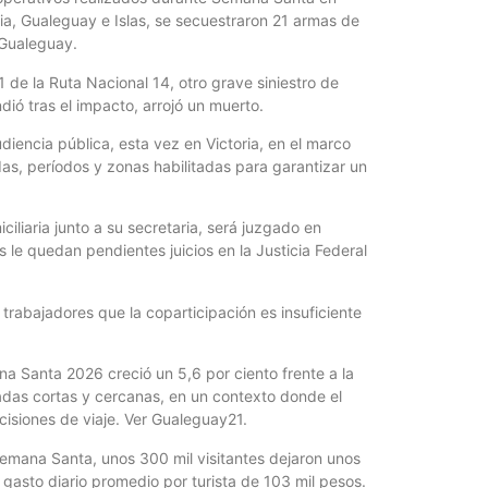
ia, Gualeguay e Islas, se secuestraron 21 armas de
 Gualeguay.
 de la Ruta Nacional 14, otro grave siniestro de
dió tras el impacto, arrojó un muerto.
iencia pública, esta vez en Victoria, en el marco
das, períodos y zonas habilitadas para garantizar un
ciliaria junto a su secretaria, será juzgado en
s le quedan pendientes juicios en la Justicia Federal
 trabajadores que la coparticipación es insuficiente
a Santa 2026 creció un 5,6 por ciento frente a la
padas cortas y cercanas, en un contexto donde el
ecisiones de viaje. Ver Gualeguay21.
 Semana Santa, unos 300 mil visitantes dejaron unos
 gasto diario promedio por turista de 103 mil pesos.