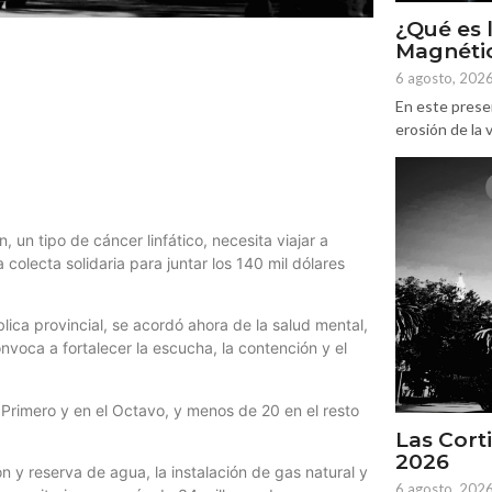
¿Qué es 
Magnétic
6 agosto, 202
En este prese
erosión de la v
 un tipo de cáncer linfático, necesita viajar a
colecta solidaria para juntar los 140 mil dólares
lica provincial, se acordó ahora de la salud mental,
voca a fortalecer la escucha, la contención y el
 Primero y en el Octavo, y menos de 20 en el resto
Las Corti
2026
n y reserva de agua, la instalación de gas natural y
6 agosto, 202