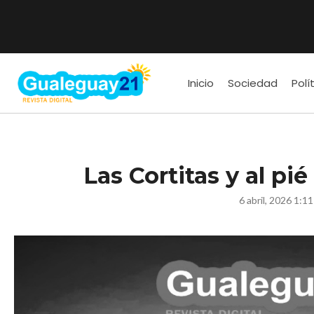
Inicio
Sociedad
Polí
Las Cortitas y al pi
6 abril, 2026 1:1