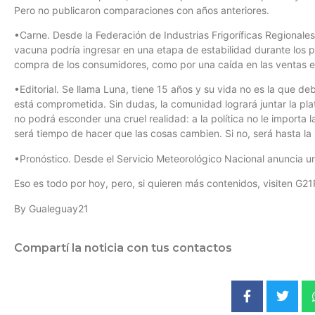
Pero no publicaron comparaciones con años anteriores.
•Carne. Desde la Federación de Industrias Frigoríficas Regionales
vacuna podría ingresar en una etapa de estabilidad durante los
compra de los consumidores, como por una caída en las ventas en
•Editorial. Se llama Luna, tiene 15 años y su vida no es la que de
está comprometida. Sin dudas, la comunidad logrará juntar la pla
no podrá esconder una cruel realidad: a la política no le importa
será tiempo de hacer que las cosas cambien. Si no, será hasta la
•Pronóstico. Desde el Servicio Meteorológico Nacional anuncia un 
Eso es todo por hoy, pero, si quieren más contenidos, visiten G21
By Gualeguay21
Compartí la noticia con tus contactos