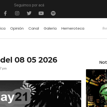
Seguimos por acá
tica
Opinión
Canal
Galería
Hemeroteca
é del 08 05 2026
Not
07 pm