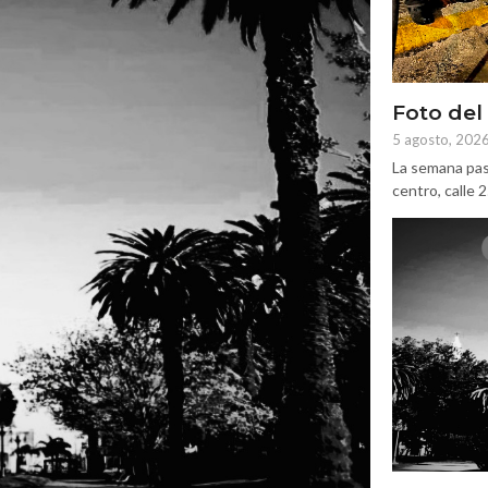
Foto del
5 agosto, 202
La semana pas
centro, calle 