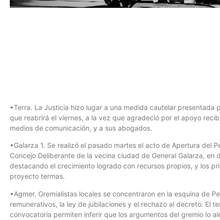
•Terra. La Justicia hizo lugar a una medida cautelar presentada 
que reabrirá el viernes, a la vez que agradeció por el apoyo rec
medios de comunicación, y a sus abogados.
•Galarza 1. Se realizó el pasado martes el acto de Apertura del 
Concejo Deliberante de la vecina ciudad de General Galarza, en d
destacando el crecimiento logrado con recursos propios, y los prin
proyecto termas.
•Agmer. Gremialistas locales se concentraron en la esquina de Pel
remunerativos, la ley de jubilaciones y el rechazo al decreto. El t
convocatoria permiten inferir que los argumentos del gremio lo a