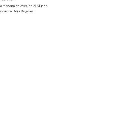
 la mañana de ayer, en el Museo
tendente Dora Bogdan...