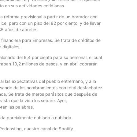
o en sus actividades cotidianas.
la reforma previsional a partir de un borrador con
ice, pero con un piso del 82 por ciento, y de llevar
 35 años de aportes.
 financiera para Empresas. Se trata de créditos de
 digitales.
lonado del 9,4 por ciento para su personal, el cual
ban 10,2 millones de pesos, y en abril cobrarán
al las expectativas del pueblo entrerriano, y a la
busando de los nombramientos con total desfachatez
nca. Se trata de meros parásitos que después de
asta que la vida los separe. Ayer,
bran las palabras.
nada parcialmente nublada a nublada.
Podcasting, nuestro canal de Spotify.