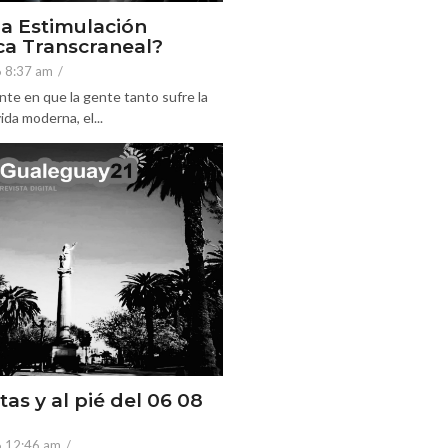
la Estimulación
a Transcraneal?
6 8:37 am
/
nte en que la gente tanto sufre la
ida moderna, el...
tas y al pié del 06 08
6 12:46 am
/