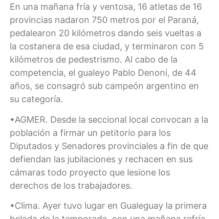
En una mañana fría y ventosa, 16 atletas de 16
provincias nadaron 750 metros por el Paraná,
pedalearon 20 kilómetros dando seis vueltas a
la costanera de esa ciudad, y terminaron con 5
kilómetros de pedestrismo. Al cabo de la
competencia, el gualeyo Pablo Denoni, de 44
años, se consagró sub campeón argentino en
su categoría.
•AGMER. Desde la seccional local convocan a la
población a firmar un petitorio para los
Diputados y Senadores provinciales a fin de que
defiendan las jubilaciones y rechacen en sus
cámaras todo proyecto que lesione los
derechos de los trabajadores.
•Clima. Ayer tuvo lugar en Gualeguay la primera
helada de la temporada, con una mañana refría,