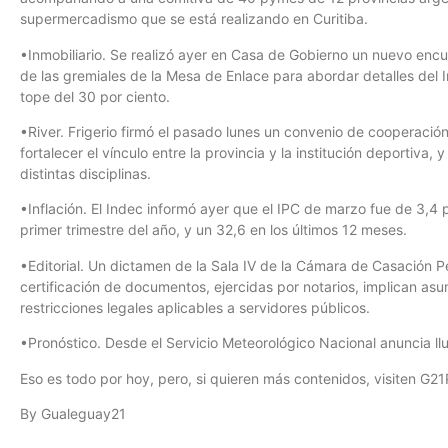
supermercadismo que se está realizando en Curitiba.
•Inmobiliario. Se realizó ayer en Casa de Gobierno un nuevo encu
de las gremiales de la Mesa de Enlace para abordar detalles del 
tope del 30 por ciento.
•River. Frigerio firmó el pasado lunes un convenio de cooperación 
fortalecer el vínculo entre la provincia y la institución deportiv
distintas disciplinas.
•Inflación. El Indec informó ayer que el IPC de marzo fue de 3,4
primer trimestre del año, y un 32,6 en los últimos 12 meses.
•Editorial. Un dictamen de la Sala IV de la Cámara de Casación P
certificación de documentos, ejercidas por notarios, implican asum
restricciones legales aplicables a servidores públicos.
•Pronóstico. Desde el Servicio Meteorológico Nacional anuncia llu
Eso es todo por hoy, pero, si quieren más contenidos, visiten G21
By Gualeguay21