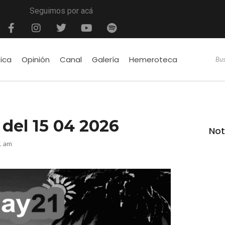
Seguimos por acá
tica
Opinión
Canal
Galería
Hemeroteca
é del 15 04 2026
Not
1 am