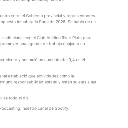
entro entre el Gobierno provincial y representantes
Impuesto Inmobiliario Rural de 2026. Se habló de un
institucional con el Club Atlético River Plate para
a, y promover una agenda de trabajo conjunta en
 por ciento y acumuló un aumento del 9,4 en el
enal estableció que actividades como la
ir una responsabilidad estatal y están sujetas a las
vias todo el día.
Podcasting, nuestro canal de Spotify.