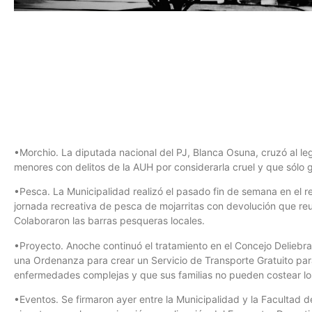
•Morchio. La diputada nacional del PJ, Blanca Osuna, cruzó al leg
menores con delitos de la AUH por considerarla cruel y que sólo g
•Pesca. La Municipalidad realizó el pasado fin de semana en el 
jornada recreativa de pesca de mojarritas con devolución que reu
Colaboraron las barras pesqueras locales.
•Proyecto. Anoche continuó el tratamiento en el Concejo Deliebra
una Ordenanza para crear un Servicio de Transporte Gratuito par
enfermedades complejas y que sus familias no pueden costear los
•Eventos. Se firmaron ayer entre la Municipalidad y la Facultad d