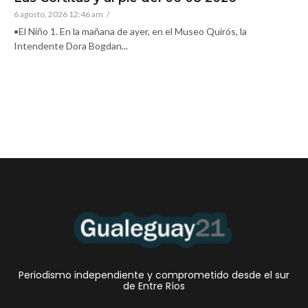
6 agosto, 2026 12:46 am
/
•El Niño 1. En la mañana de ayer, en el Museo Quirós, la
Intendente Dora Bogdan...
Periodismo independiente y comprometido desde el sur
de Entre Ríos