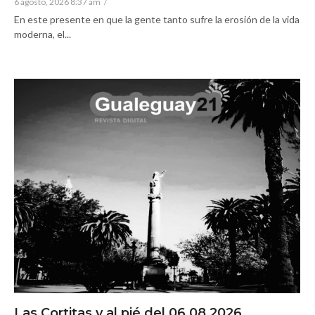
6 agosto, 2026 8:37 am
/
En este presente en que la gente tanto sufre la erosión de la vida
moderna, el...
Las Cortitas y al pié del 06 08 2026