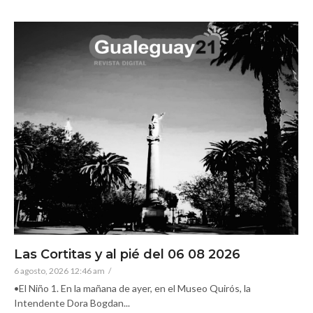
Las Cortitas y al pié del 06 08 2026
6 agosto, 2026 12:46 am
/
•El Niño 1. En la mañana de ayer, en el Museo Quirós, la
Intendente Dora Bogdan...