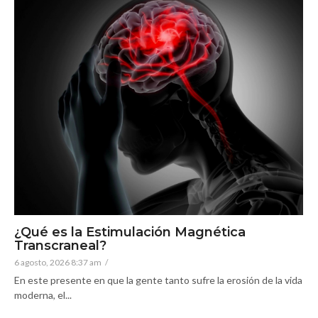
¿Qué es la Estimulación Magnética
Transcraneal?
6 agosto, 2026 8:37 am
/
En este presente en que la gente tanto sufre la erosión de la vida
moderna, el...