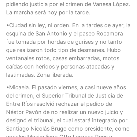
pidiendo justicia por el crimen de Vanesa López.
La marcha será hoy por la tarde.
•Ciudad sin ley, ni orden. En la tardes de ayer, la
esquina de San Antonio y el paseo Rocamora
fue tomada por hordas de gurises y no tanto
que realizaron todo tipo de desmanes. Hubo
ventanales rotos, casas embarradas, motos
caídas con heridos y personas atacadas y
lastimadas. Zona liberada.
•Micaela. El pasado viernes, a casi nueve años
del crimen, el Superior Tribunal de Justicia de
Entre Ríos resolvió rechazar el pedido de
Néstor Pavón de no realizar un nuevo juicio y
designó el tribunal, el cual estará integrado por
Santiago Nicolás Brugo como presidente, como
vocales Maximiliano Otto Larocca Rees y