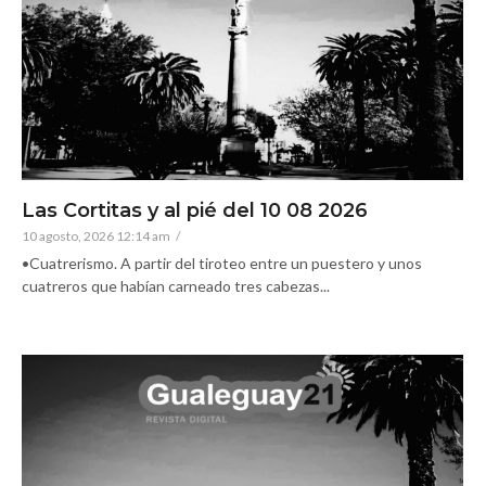
Las Cortitas y al pié del 10 08 2026
10 agosto, 2026 12:14 am
/
•Cuatrerismo. A partir del tiroteo entre un puestero y unos
cuatreros que habían carneado tres cabezas...