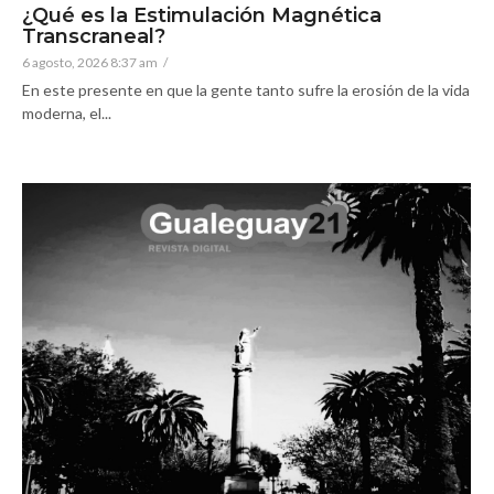
¿Qué es la Estimulación Magnética
Transcraneal?
6 agosto, 2026 8:37 am
/
En este presente en que la gente tanto sufre la erosión de la vida
moderna, el...