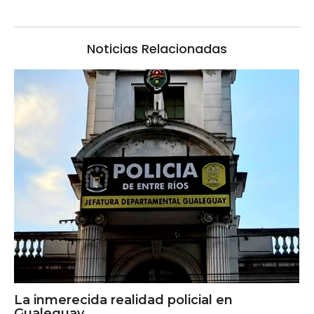
Noticias Relacionadas
La inmerecida realidad policial en
Gualeguay