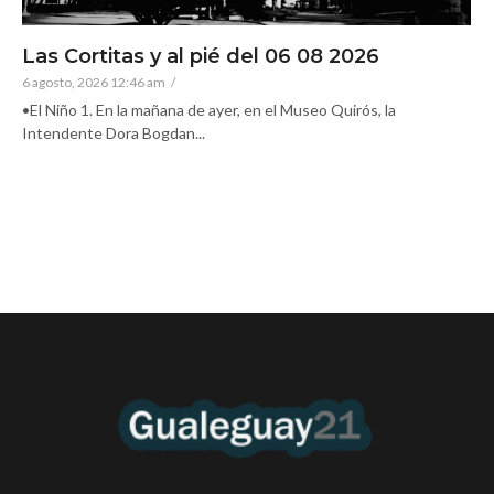
Las Cortitas y al pié del 06 08 2026
6 agosto, 2026 12:46 am
/
•El Niño 1. En la mañana de ayer, en el Museo Quirós, la
Intendente Dora Bogdan...