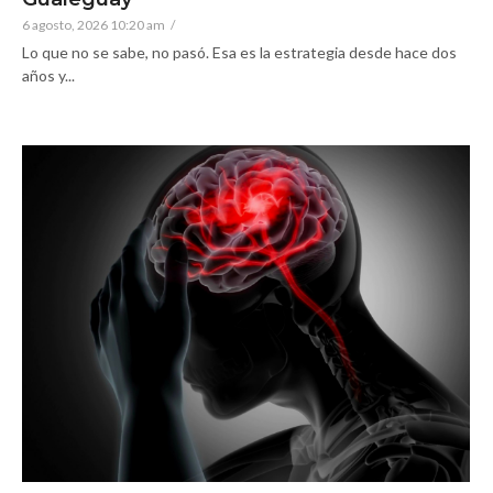
6 agosto, 2026 10:20 am
/
Lo que no se sabe, no pasó. Esa es la estrategia desde hace dos
años y...