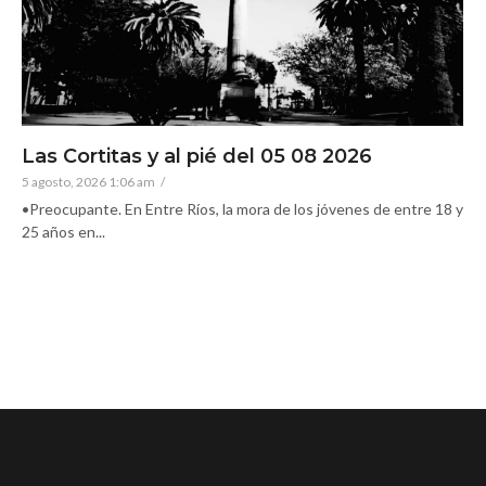
Las Cortitas y al pié del 05 08 2026
5 agosto, 2026 1:06 am
/
•Preocupante. En Entre Ríos, la mora de los jóvenes de entre 18 y
25 años en...