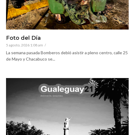
Foto del Día
5 agosto, 2026 1:08 am
/
La semana pasada Bomberos debió asistir a pleno centro, calle 25
de Mayo y Chacabuco se...