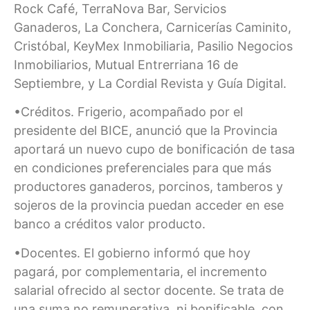
Rock Café, TerraNova Bar, Servicios
Ganaderos, La Conchera, Carnicerías Caminito,
Cristóbal, KeyMex Inmobiliaria, Pasilio Negocios
Inmobiliarios, Mutual Entrerriana 16 de
Septiembre, y La Cordial Revista y Guía Digital.
•Créditos. Frigerio, acompañado por el
presidente del BICE, anunció que la Provincia
aportará un nuevo cupo de bonificación de tasa
en condiciones preferenciales para que más
productores ganaderos, porcinos, tamberos y
sojeros de la provincia puedan acceder en ese
banco a créditos valor producto.
•Docentes. El gobierno informó que hoy
pagará, por complementaria, el incremento
salarial ofrecido al sector docente. Se trata de
una suma no remunerativa, ni bonificable, con