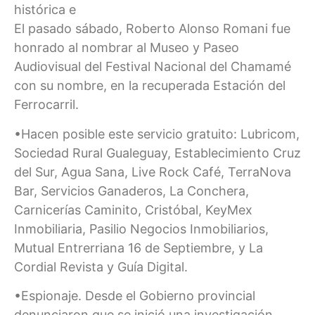
histórica e
El pasado sábado, Roberto Alonso Romani fue
honrado al nombrar al Museo y Paseo
Audiovisual del Festival Nacional del Chamamé
con su nombre, en la recuperada Estación del
Ferrocarril.
•Hacen posible este servicio gratuito: Lubricom,
Sociedad Rural Gualeguay, Establecimiento Cruz
del Sur, Agua Sana, Live Rock Café, TerraNova
Bar, Servicios Ganaderos, La Conchera,
Carnicerías Caminito, Cristóbal, KeyMex
Inmobiliaria, Pasilio Negocios Inmobiliarios,
Mutual Entrerriana 16 de Septiembre, y La
Cordial Revista y Guía Digital.
•Espionaje. Desde el Gobierno provincial
denunciaron que se inició una investigación