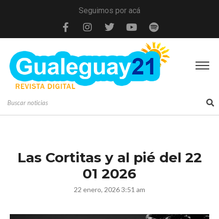
Seguimos por acá
Las Cortitas y al pié del 22
01 2026
22 enero, 2026 3:51 am