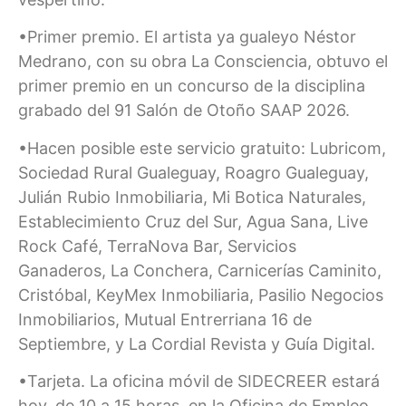
•Primer premio. El artista ya gualeyo Néstor
Medrano, con su obra La Consciencia, obtuvo el
primer premio en un concurso de la disciplina
grabado del 91 Salón de Otoño SAAP 2026.
•Hacen posible este servicio gratuito: Lubricom,
Sociedad Rural Gualeguay, Roagro Gualeguay,
Julián Rubio Inmobiliaria, Mi Botica Naturales,
Establecimiento Cruz del Sur, Agua Sana, Live
Rock Café, TerraNova Bar, Servicios
Ganaderos, La Conchera, Carnicerías Caminito,
Cristóbal, KeyMex Inmobiliaria, Pasilio Negocios
Inmobiliarios, Mutual Entrerriana 16 de
Septiembre, y La Cordial Revista y Guía Digital.
•Tarjeta. La oficina móvil de SIDECREER estará
hoy, de 10 a 15 horas, en la Oficina de Empleo