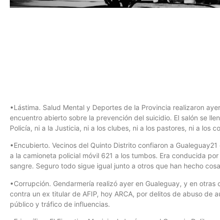
•Lástima. Salud Mental y Deportes de la Provincia realizaron ayer
encuentro abierto sobre la prevención del suicidio. El salón se lle
Policía, ni a la Justicia, ni a los clubes, ni a los pastores, ni a l
•Encubierto. Vecinos del Quinto Distrito confiaron a Gualeguay21 
a la camioneta policial móvil 621 a los tumbos. Era conducida por 
sangre. Seguro todo sigue igual junto a otros que han hecho cosa
•Corrupción. Gendarmería realizó ayer en Gualeguay, y en otras 
contra un ex titular de AFIP, hoy ARCA, por delitos de abuso de a
público y tráfico de influencias.