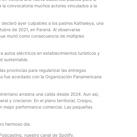
 la convocatoria muchos actores vinculados a la
á declaró ayer culpables a los padres Kathaleya, una
tubre de 2021, en Paraná. Al observarse
 que murió como consecuencia de múltiples
 autos eléctricos en establecimientos turísticos y
ad sustentable.
as provincias para regularizar las entregas
ama fue acordado con la Organización Panamericana
entrerriano arrastra una caída desde 2024. Aun así,
l y crecieron. En el plano territorial, Crespo,
 con mejor performance comercial. Las pequeñas
tro hermoso día.
Podcasting, nuestro canal de Spotify.