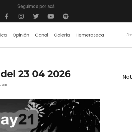
Seguimos por acá
tica
Opinión
Canal
Galería
Hemeroteca
é del 23 04 2026
Not
1 am