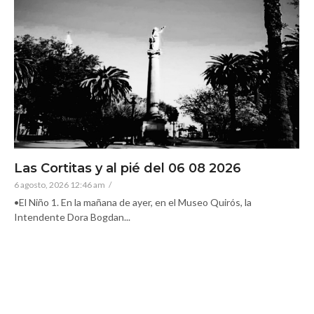
Las Cortitas y al pié del 06 08 2026
6 agosto, 2026 12:46 am
/
•El Niño 1. En la mañana de ayer, en el Museo Quirós, la
Intendente Dora Bogdan...