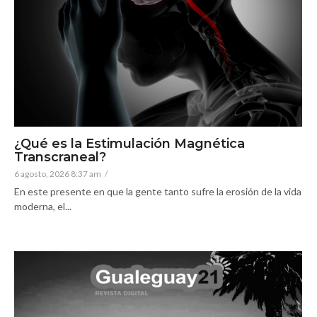
¿Qué es la Estimulación Magnética
Transcraneal?
6 agosto, 2026 8:37 am
/
En este presente en que la gente tanto sufre la erosión de la vida
moderna, el...