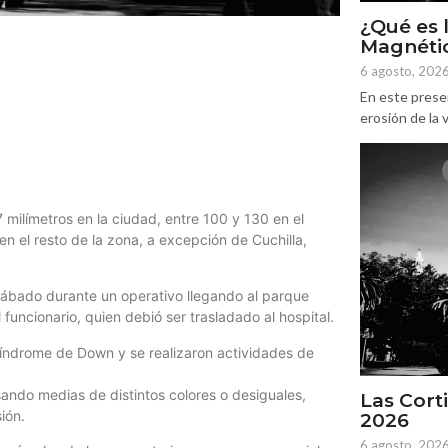
¿Qué es 
Magnétic
6 agosto, 202
En este prese
erosión de la v
7 milímetros en la ciudad, entre 100 y 130 en el
en el resto de la zona, a excepción de Cuchilla,
 sábado durante un operativo llegando al parque
 funcionario, quien debió ser trasladado al hospital.
Síndrome de Down y se realizaron actividades de
sando medias de distintos colores o desiguales,
Las Corti
ión.
2026
6 agosto, 202