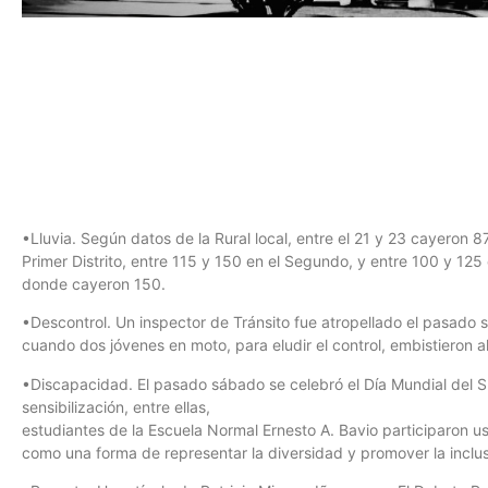
•Lluvia. Según datos de la Rural local, entre el 21 y 23 cayeron 8
Primer Distrito, entre 115 y 150 en el Segundo, y entre 100 y 125 
donde cayeron 150.
•Descontrol. Un inspector de Tránsito fue atropellado el pasado
cuando dos jóvenes en moto, para eludir el control, embistieron al
•Discapacidad. El pasado sábado se celebró el Día Mundial del 
sensibilización, entre ellas,
estudiantes de la Escuela Normal Ernesto A. Bavio participaron u
como una forma de representar la diversidad y promover la inclus