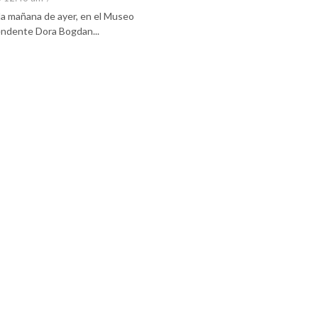
 la mañana de ayer, en el Museo
tendente Dora Bogdan...