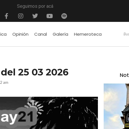
Seguimos por acá
tica
Opinión
Canal
Galería
Hemeroteca
é del 25 03 2026
Not
12 am