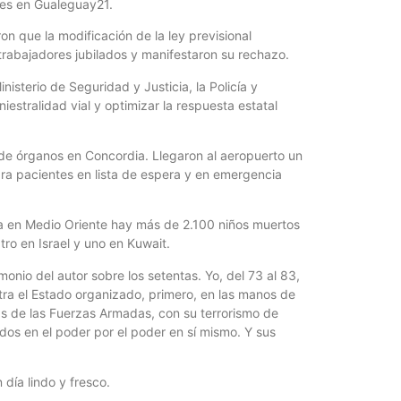
lles en Gualeguay21.
on que la modificación de la ley previsional
 trabajadores jubilados y manifestaron su rechazo.
isterio de Seguridad y Justicia, la Policía y
niestralidad vial y optimizar la respuesta estatal
de órganos en Concordia. Llegaron al aeropuerto un
ra pacientes en lista de espera y en emergencia
ra en Medio Oriente hay más de 2.100 niños muertos
tro en Israel y uno en Kuwait.
imonio del autor sobre los setentas. Yo, del 73 al 83,
ntra el Estado organizado, primero, en las manos de
las de las Fuerzas Armadas, con su terrorismo de
ados en el poder por el poder en sí mismo. Y sus
día lindo y fresco.