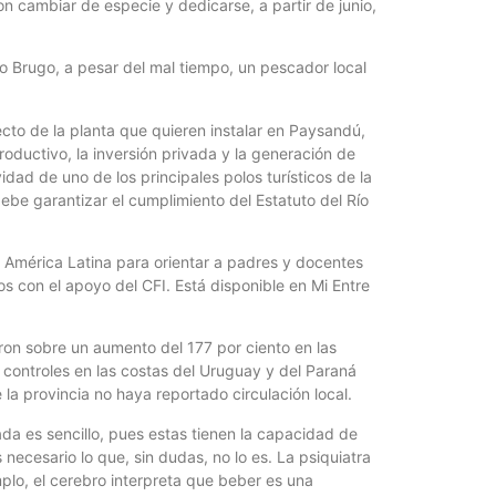
on cambiar de especie y dedicarse, a partir de junio,
o Brugo, a pesar del mal tiempo, un pescador local
cto de la planta que quieren instalar en Paysandú,
oductivo, la inversión privada y la generación de
dad de uno de los principales polos turísticos de la
debe garantizar el cumplimiento del Estatuto del Río
 de América Latina para orientar a padres y docentes
s con el apoyo del CFI. Está disponible en Mi Entre
ron sobre un aumento del 177 por ciento en las
os controles en las costas del Uruguay y del Paraná
la provincia no haya reportado circulación local.
 nada es sencillo, pues estas tienen la capacidad de
ecesario lo que, sin dudas, no lo es. La psiquiatra
lo, el cerebro interpreta que beber es una