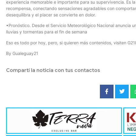
experiencia memorable e importante para su supervivencia. Es la 
recompensa, conectando sensaciones agradables con comportami
desequilibra y el placer se convierte en dolor.
•Pronóstico. Desde el Servicio Meteorológico Nacional anuncia u
lluvias y tormentas para el fin de semana
Eso es todo por hoy, pero, si quieren más contenidos, visiten G21
By Gualeguay21
Compartí la noticia con tus contactos