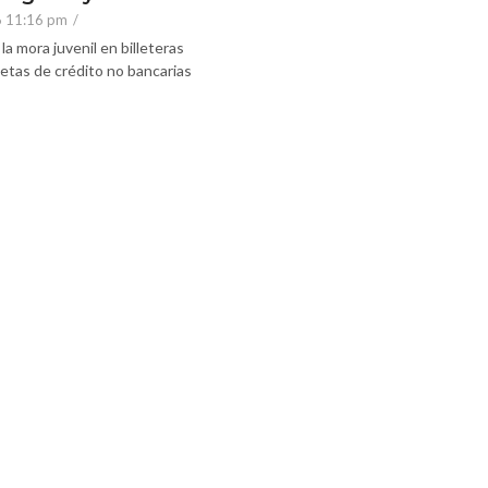
6 11:16 pm
/
la mora juvenil en billeteras
rjetas de crédito no bancarias