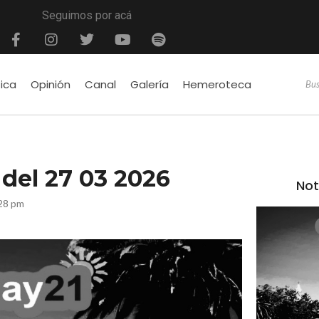
Seguimos por acá
tica
Opinión
Canal
Galería
Hemeroteca
é del 27 03 2026
Not
28 pm