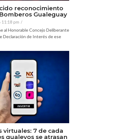
cido reconocimiento
e Bomberos Gualeguay
6 11:18 pm
/
e al Honorable Concejo Deliberante
e Declaración de Interés de ese
s virtuales: 7 de cada
es gualeyos se atrasan