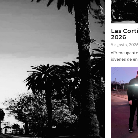
Las Corti
2026
5 agosto, 202
•Preocupante. 
jóvenes de ent