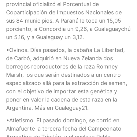
provincial oficializó el Porcentual de
Coparticipación de Impuestos Nacionales de
sus 84 municipios. A Paraná le toca un 15,05
porciento, a Concordia un 9,26, a Gualeguaychú
un 5,16, y a Gualeguay un 3,12.
•Ovinos. Días pasados, la cabaña La Libertad,
de Carbó, adquirió en Nueva Zelanda dos
borregos reproductores de la raza Romney
Marsh, los que serán destinados a un centro
especializado allá para la extracción de semen,
con el objetivo de importar esta genética y
poner en valor la cadena de esta raza en la
Argentina. Más en Gualeguay21.
•Atletismo. El pasado domingo, se corrió en
Almafuerte la tercera fecha del Campeonato
Argentino de Triatlón, y el gualeyo Pablo