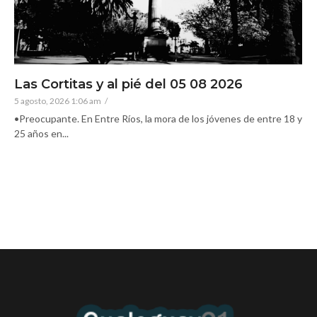
Las Cortitas y al pié del 05 08 2026
5 agosto, 2026 1:06 am
/
•Preocupante. En Entre Ríos, la mora de los jóvenes de entre 18 y
25 años en...