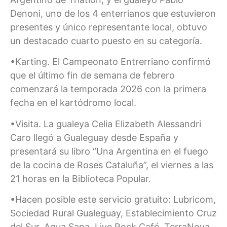
Denoni, uno de los 4 enterrianos que estuvieron
presentes y único representante local, obtuvo
un destacado cuarto puesto en su categoría.
•Karting. El Campeonato Entrerriano confirmó
que el último fin de semana de febrero
comenzará la temporada 2026 con la primera
fecha en el kartódromo local.
•Visita. La gualeya Celia Elizabeth Alessandri
Caro llegó a Gualeguay desde España y
presentará su libro “Una Argentina en el fuego
de la cocina de Roses Cataluña”, el viernes a las
21 horas en la Biblioteca Popular.
•Hacen posible este servicio gratuito: Lubricom,
Sociedad Rural Gualeguay, Establecimiento Cruz
del Sur, Agua Sana, Live Rock Café, TerraNova