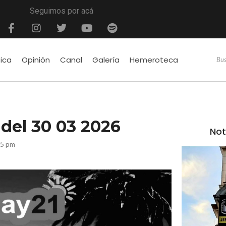
Seguimos por acá
tica
Opinión
Canal
Galería
Hemeroteca
é del 30 03 2026
Not
35 pm