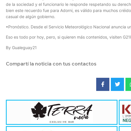
de la sociedad y el funcionario le responde respetando su derec
bien este recuerdo fue para Adorni, es válido para muchos créid
casual de algún gobierno.
•Pronóstico. Desde el Servicio Meteorológico Nacional anuncia un
Eso es todo por hoy, pero, si quieren más contenidos, visiten G21
By Gualeguay21
Compartí la noticia con tus contactos