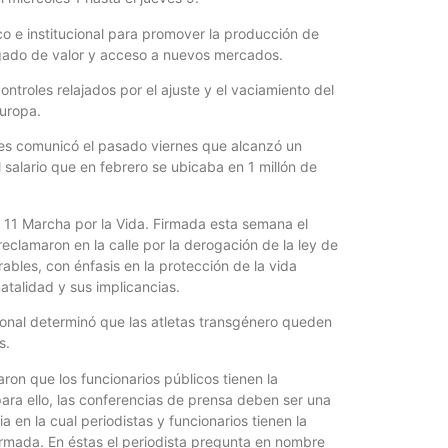
co e institucional para promover la producción de
gado de valor y acceso a nuevos mercados.
ntroles relajados por el ajuste y el vaciamiento del
Europa.
es comunicó el pasado viernes que alcanzó un
l salario que en febrero se ubicaba en 1 millón de
a 11 Marcha por la Vida. Firmada esta semana el
clamaron en la calle por la derogación de la ley de
ables, con énfasis en la protección de la vida
atalidad y sus implicancias.
ional determinó que las atletas transgénero queden
s.
ron que los funcionarios públicos tienen la
para ello, las conferencias de prensa deben ser una
a en la cual periodistas y funcionarios tienen la
rmada. En éstas el periodista pregunta en nombre