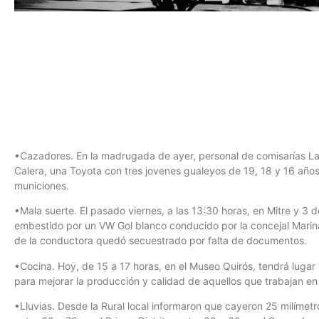
•Cazadores. En la madrugada de ayer, personal de comisarías La
Calera, una Toyota con tres jovenes gualeyos de 19, 18 y 16 años 
municiones.
•Mala suerte. El pasado viernes, a las 13:30 horas, en Mitre y 3 d
embestido por un VW Gol blanco conducido por la concejal Marina P
de la conductora quedó secuestrado por falta de documentos.
•Cocina. Hoy, de 15 a 17 horas, en el Museo Quirós, tendrá lugar 
para mejorar la producción y calidad de aquellos que trabajan e
•Lluvias. Desde la Rural local informaron que cayeron 25 milímetr