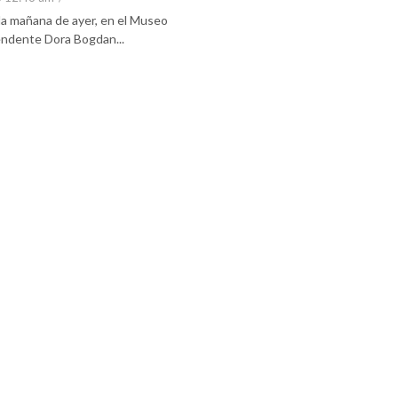
 la mañana de ayer, en el Museo
tendente Dora Bogdan...