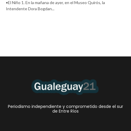
•El Niño 1. En la mañana de ayer, en el Museo Quirós, la
Intendente Dora Bogdan...
Periodismo independiente y comprometido desde el sur
de Entre Ríos