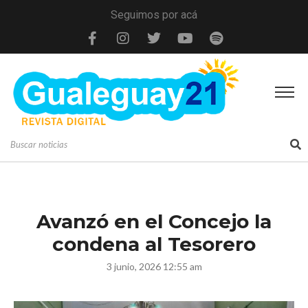
Seguimos por acá
Avanzó en el Concejo la
condena al Tesorero
3 junio, 2026 12:55 am