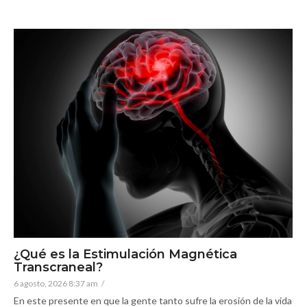
¿Qué es la Estimulación Magnética
Transcraneal?
6 agosto, 2026 8:37 am
/
En este presente en que la gente tanto sufre la erosión de la vida