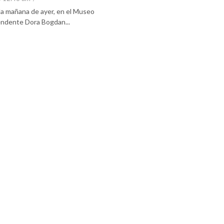
 la mañana de ayer, en el Museo
tendente Dora Bogdan...