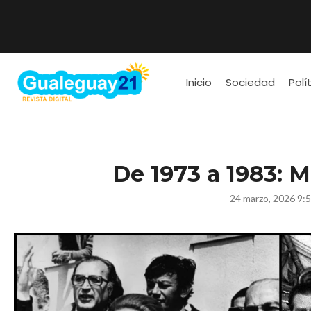
Inicio
Sociedad
Polí
De 1973 a 1983: M
24 marzo, 2026 9: