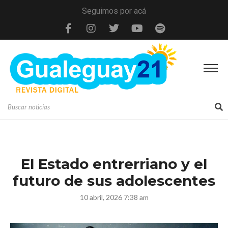
Seguimos por acá
El Estado entrerriano y el
futuro de sus adolescentes
10 abril, 2026 7:38 am