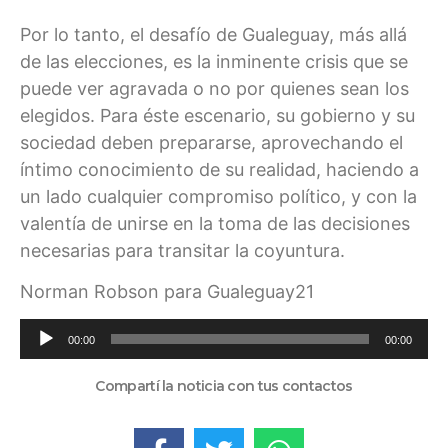
Por lo tanto, el desafío de Gualeguay, más allá
de las elecciones, es la inminente crisis que se
puede ver agravada o no por quienes sean los
elegidos. Para éste escenario, su gobierno y su
sociedad deben prepararse, aprovechando el
íntimo conocimiento de su realidad, haciendo a
un lado cualquier compromiso político, y con la
valentía de unirse en la toma de las decisiones
necesarias para transitar la coyuntura.
Norman Robson para Gualeguay21
Reproductor
00:00
00:00
de
audio
Compartí la noticia con tus contactos