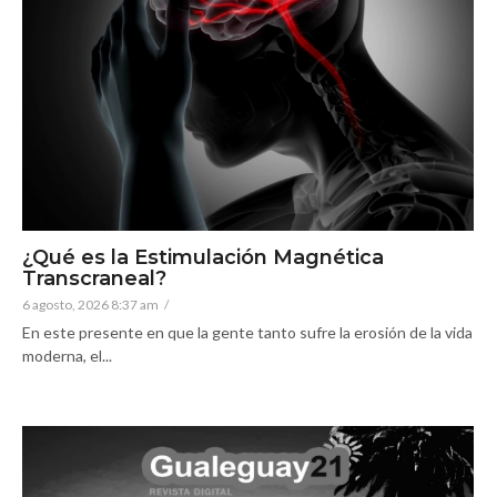
¿Qué es la Estimulación Magnética
Transcraneal?
6 agosto, 2026 8:37 am
/
En este presente en que la gente tanto sufre la erosión de la vida
moderna, el...