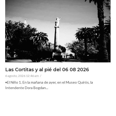
Las Cortitas y al pié del 06 08 2026
6 agosto, 2026 12:46 am
/
•El Niño 1. En la mañana de ayer, en el Museo Quirós, la
Intendente Dora Bogdan...