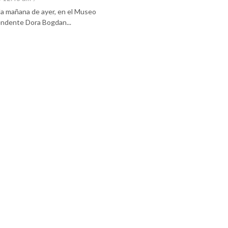
 la mañana de ayer, en el Museo
tendente Dora Bogdan...