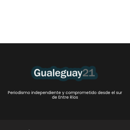
•El Niño 1. En la mañana de ayer, en el Museo Quirós, la
Intendente Dora Bogdan...
Periodismo independiente y comprometido desde el sur
de Entre Ríos