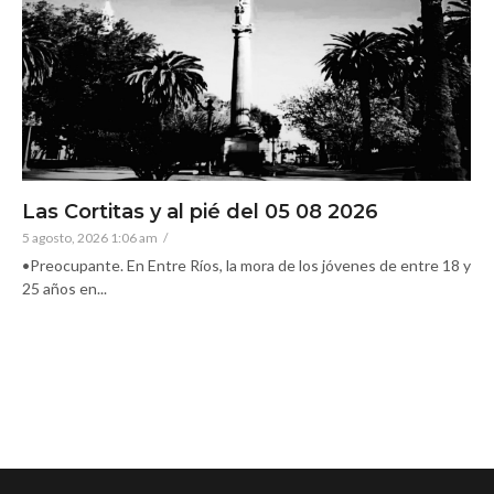
Las Cortitas y al pié del 05 08 2026
5 agosto, 2026 1:06 am
/
•Preocupante. En Entre Ríos, la mora de los jóvenes de entre 18 y
25 años en...