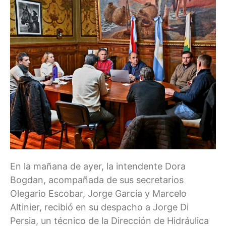
En la mañana de ayer, la intendente Dora
Bogdan, acompañada de sus secretarios
Olegario Escobar, Jorge García y Marcelo
Altinier, recibió en su despacho a Jorge Di
Persia, un técnico de la Dirección de Hidráulica