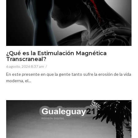
¿Qué es la Estimulación Magnética
Transcraneal?
6 agosto, 2026 8:37 am
/
En este presente en que la gente tanto sufre la erosión de la vida
moderna, el...