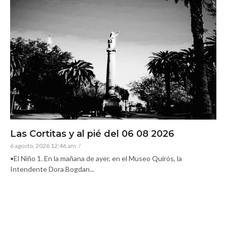
Las Cortitas y al pié del 06 08 2026
6 agosto, 2026 12:46 am
/
•El Niño 1. En la mañana de ayer, en el Museo Quirós, la
Intendente Dora Bogdan...