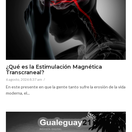
¿Qué es la Estimulación Magnética
Transcraneal?
6 agosto, 2026 8:37 am
/
En este presente en que la gente tanto sufre la erosión de la vida
moderna, el...