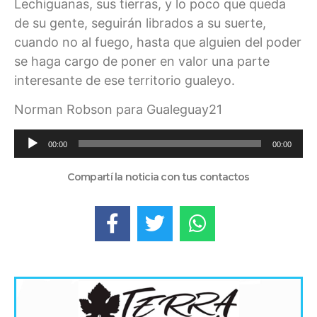
Lechiguanas, sus tierras, y lo poco que queda
de su gente, seguirán librados a su suerte,
cuando no al fuego, hasta que alguien del poder
se haga cargo de poner en valor una parte
interesante de ese territorio gualeyo.
Norman Robson para Gualeguay21
Reproductor
00:00
00:00
de
audio
Compartí la noticia con tus contactos