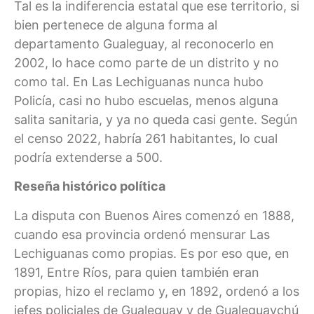
Tal es la indiferencia estatal que ese territorio, si
bien pertenece de alguna forma al
departamento Gualeguay, al reconocerlo en
2002, lo hace como parte de un distrito y no
como tal. En Las Lechiguanas nunca hubo
Policía, casi no hubo escuelas, menos alguna
salita sanitaria, y ya no queda casi gente. Según
el censo 2022, habría 261 habitantes, lo cual
podría extenderse a 500.
Reseña histórico política
La disputa con Buenos Aires comenzó en 1888,
cuando esa provincia ordenó mensurar Las
Lechiguanas como propias. Es por eso que, en
1891, Entre Ríos, para quien también eran
propias, hizo el reclamo y, en 1892, ordenó a los
jefes policiales de Gualeguay y de Gualeguaychú