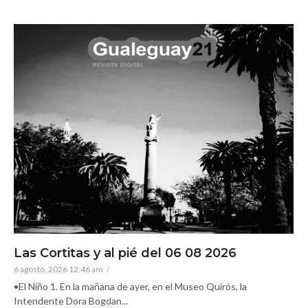
Las Cortitas y al pié del 06 08 2026
6 agosto, 2026 12:46 am
/
•El Niño 1. En la mañana de ayer, en el Museo Quirós, la
Intendente Dora Bogdan...