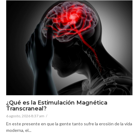
¿Qué es la Estimulación Magnética
Transcraneal?
6 agosto, 2026 8:37 am
/
En este presente en que la gente tanto sufre la erosión de la vida
moderna, el...