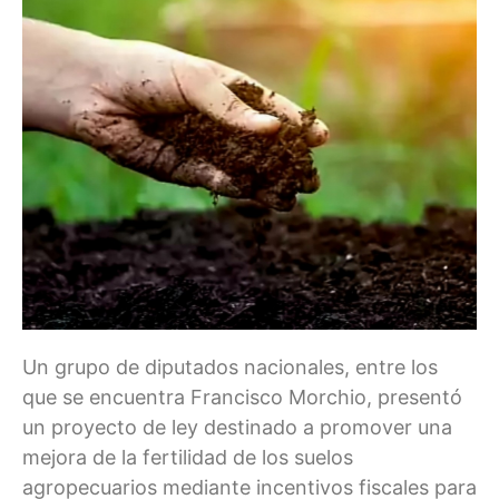
Un grupo de diputados nacionales, entre los
que se encuentra Francisco Morchio, presentó
un proyecto de ley destinado a promover una
mejora de la fertilidad de los suelos
agropecuarios mediante incentivos fiscales para