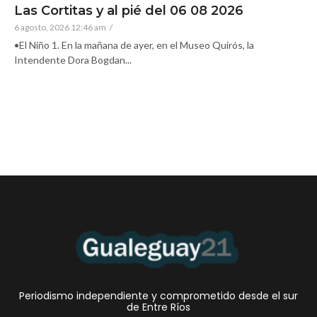
Las Cortitas y al pié del 06 08 2026
6 agosto, 2026 12:46 am
/
•El Niño 1. En la mañana de ayer, en el Museo Quirós, la
Intendente Dora Bogdan...
Periodismo independiente y comprometido desde el sur
de Entre Ríos