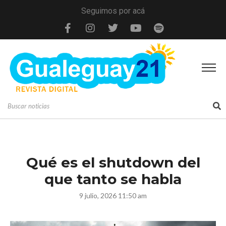
Seguimos por acá
Qué es el shutdown del
que tanto se habla
9 julio, 2026 11:50 am