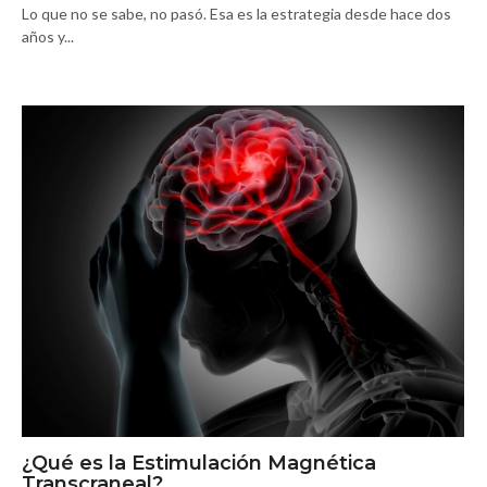
Lo que no se sabe, no pasó. Esa es la estrategia desde hace dos
años y...
¿Qué es la Estimulación Magnética
Transcraneal?