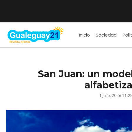
Inicio
Sociedad
Polí
San Juan: un mode
alfabetiz
1 julio, 2026 11:2