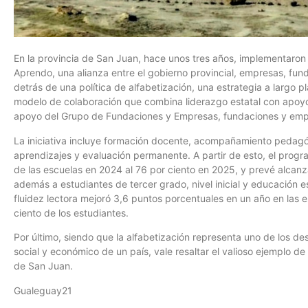
En la provincia de San Juan, hace unos tres años, implementaron
Aprendo, una alianza entre el gobierno provincial, empresas, fund
detrás de una política de alfabetización, una estrategia a largo 
modelo de colaboración que combina liderazgo estatal con apoyo té
apoyo del Grupo de Fundaciones y Empresas, fundaciones y empr
La iniciativa incluye formación docente, acompañamiento pedagóg
aprendizajes y evaluación permanente. A partir de esto, el prog
de las escuelas en 2024 al 76 por ciento en 2025, y prevé alcan
además a estudiantes de tercer grado, nivel inicial y educación e
fluidez lectora mejoró 3,6 puntos porcentuales en un año en las 
ciento de los estudiantes.
Por último, siendo que la alfabetización representa uno de los de
social y económico de un país, vale resaltar el valioso ejemplo d
de San Juan.
Gualeguay21