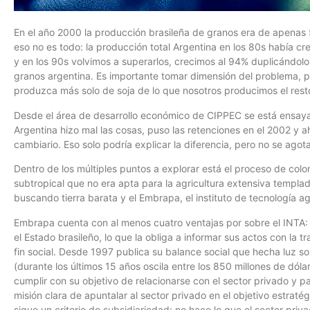
En el año 2000 la producción brasileña de granos era de apenas 
eso no es todo: la producción total Argentina en los 80s había cr
y en los 90s volvimos a superarlos, crecimos al 94% duplicándolo
granos argentina. Es importante tomar dimensión del problema, p
produzca más solo de soja de lo que nosotros producimos el rest
Desde el área de desarrollo económico de CIPPEC se está ensay
Argentina hizo mal las cosas, puso las retenciones en el 2002 y 
cambiario. Eso solo podría explicar la diferencia, pero no se agota
Dentro de los múltiples puntos a explorar está el proceso de col
subtropical que no era apta para la agricultura extensiva templa
buscando tierra barata y el Embrapa, el instituto de tecnología a
Embrapa cuenta con al menos cuatro ventajas por sobre el INTA: 
el Estado brasileño, lo que la obliga a informar sus actos con la
fin social. Desde 1997 publica su balance social que hecha luz 
(durante los últimos 15 años oscila entre los 850 millones de dólar
cumplir con su objetivo de relacionarse con el sector privado y par
misión clara de apuntalar al sector privado en el objetivo estratégi
sigue un criterio de subsidiariedad: no hace lo que el sector pri