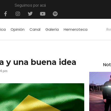
Seguimos por acá
tica
Opinión
Canal
Galería
Hemeroteca
a y una buena idea
Not
24 pm