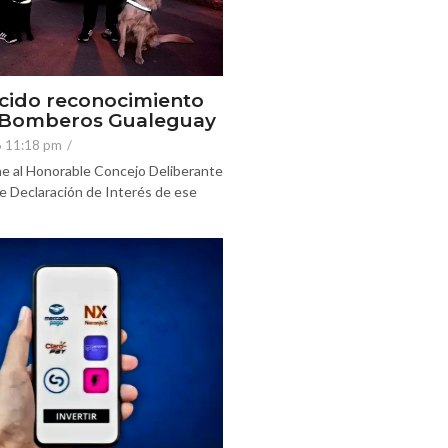
cido reconocimiento
e Bomberos Gualeguay
6 11:18 pm
/
e al Honorable Concejo Deliberante
e Declaración de Interés de ese