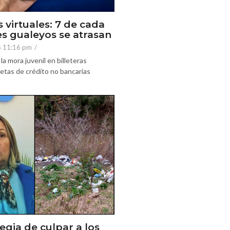
s virtuales: 7 de cada
es gualeyos se atrasan
6 11:16 pm
/
la mora juvenil en billeteras
rjetas de crédito no bancarias
egia de culpar a los