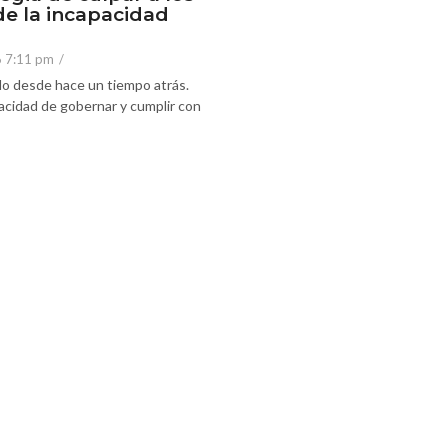
de la incapacidad
6 7:11 pm
/
o desde hace un tiempo atrás.
acidad de gobernar y cumplir con