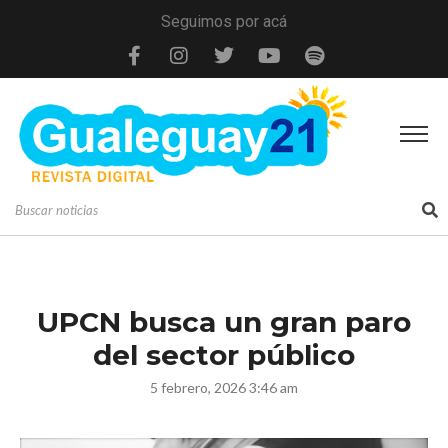
Seguimos por acá
UPCN busca un gran paro
del sector público
5 febrero, 2026 3:46 am