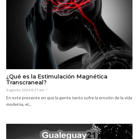
¿Qué es la Estimulación Magnética
Transcraneal?
6 agosto, 2026 8:37 am
/
En este presente en que la gente tanto sufre la erosión de la vida
moderna, el...