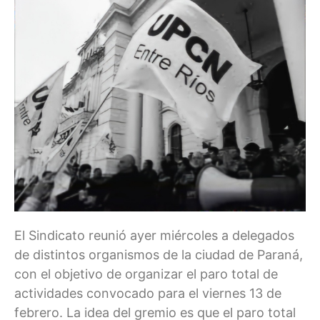
El Sindicato reunió ayer miércoles a delegados
de distintos organismos de la ciudad de Paraná,
con el objetivo de organizar el paro total de
actividades convocado para el viernes 13 de
febrero. La idea del gremio es que el paro total