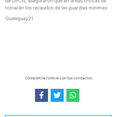
de UPCN, aseguraron que en áreas críticas se
tomarán los recaudos de las guardias mínimas.
Gualeguay21
Compartí la noticia con tus contactos