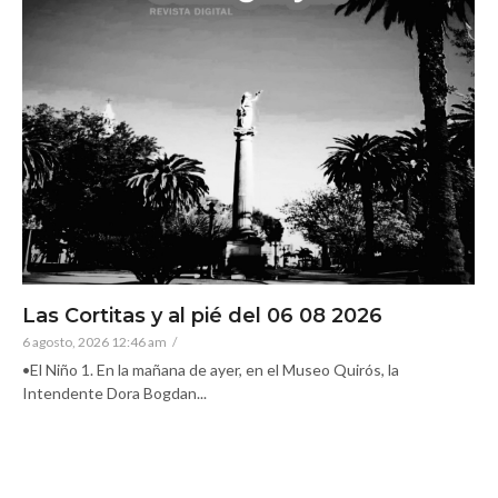
Las Cortitas y al pié del 06 08 2026
6 agosto, 2026 12:46 am
/
•El Niño 1. En la mañana de ayer, en el Museo Quirós, la
Intendente Dora Bogdan...